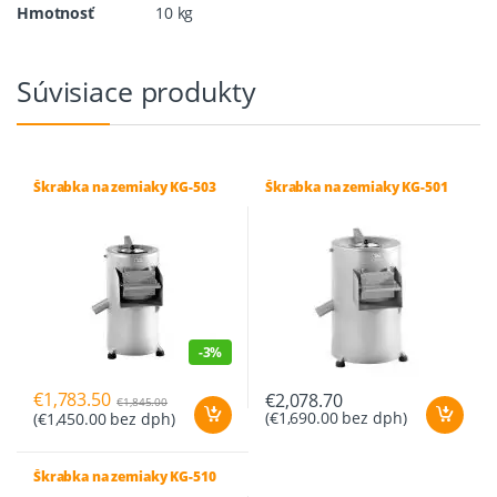
Hmotnosť
10 kg
Súvisiace produkty
Škrabka na zemiaky KG-503
Škrabka na zemiaky KG-501
-
3%
€
1,783.50
€
2,078.70
€
1,845.00
(
€
1,690.00
bez dph)
(
€
1,450.00
bez dph)
Škrabka na zemiaky KG-510