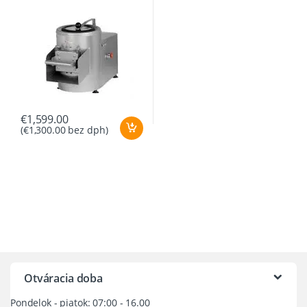
€
1,599.00
(
€
1,300.00
bez dph)
Otváracia doba
Pondelok - piatok: 07:00 - 16.00