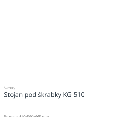
Škrabky
Stojan pod škrabky KG-510
Rozmer: 410x560x665 mm