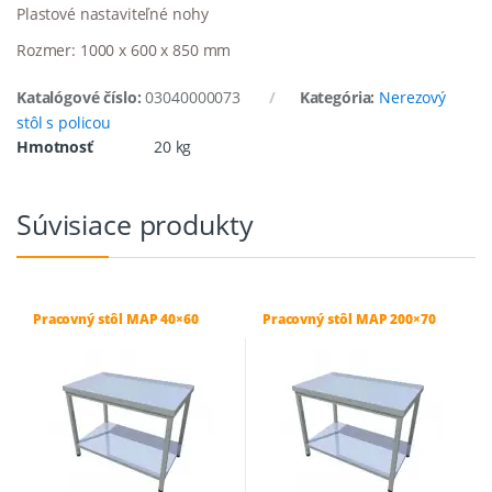
Plastové nastaviteľné nohy
Rozmer: 1000 x 600 x 850 mm
Katalógové číslo:
03040000073
Kategória:
Nerezový
stôl s policou
Hmotnosť
20 kg
Súvisiace produkty
Pracovný stôl MAP 40×60
Pracovný stôl MAP 200×70