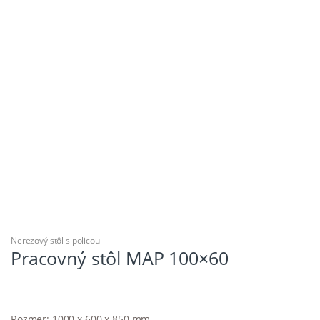
Nerezový stôl s policou
Pracovný stôl MAP 100×60
Rozmer: 1000 x 600 x 850 mm