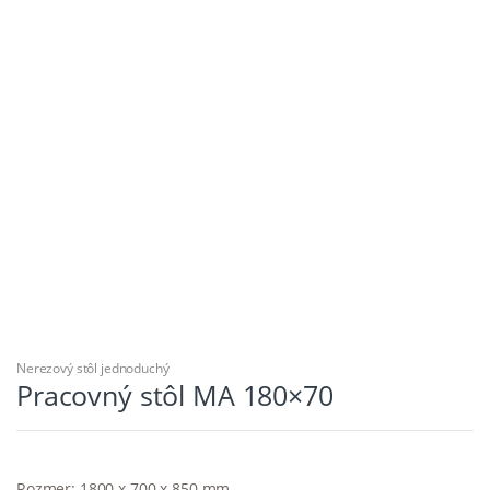
Nerezový stôl jednoduchý
Pracovný stôl MA 180×70
Rozmer: 1800 x 700 x 850 mm