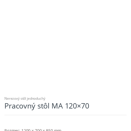
Nerezový stôl jednoduchý
Pracovný stôl MA 120×70
Rozmer: 1200 x 700 x 850 mm