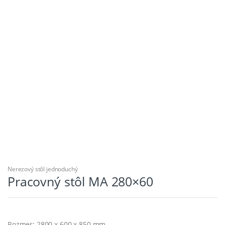
Nerezový stôl jednoduchý
Pracovný stôl MA 280×60
Rozmer: 2800 x 600 x 850 mm