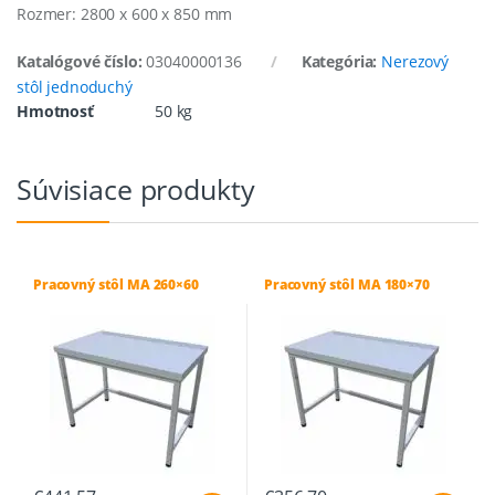
Rozmer: 2800 x 600 x 850 mm
Katalógové číslo:
03040000136
Kategória:
Nerezový
stôl jednoduchý
Hmotnosť
50 kg
Súvisiace produkty
Pracovný stôl MA 260×60
Pracovný stôl MA 180×70