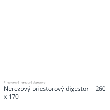
Priestorové nerezové digestory
Nerezový priestorový digestor – 260
x 170