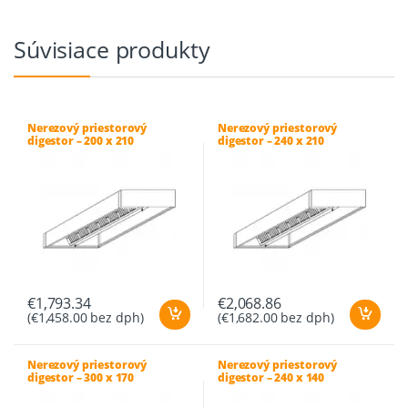
Súvisiace produkty
Nerezový priestorový
Nerezový priestorový
digestor – 200 x 210
digestor – 240 x 210
€
1,793.34
€
2,068.86
(
€
1,458.00
bez dph)
(
€
1,682.00
bez dph)
Nerezový priestorový
Nerezový priestorový
digestor – 300 x 170
digestor – 240 x 140