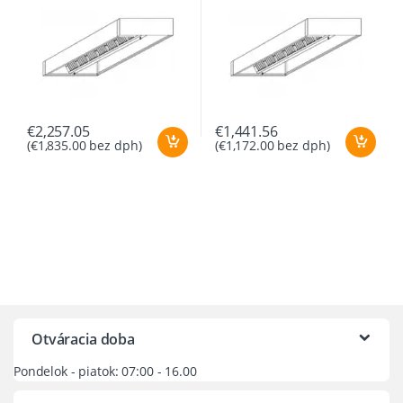
€
2,257.05
€
1,441.56
(
€
1,835.00
bez dph)
(
€
1,172.00
bez dph)
Otváracia doba
Pondelok - piatok: 07:00 - 16.00