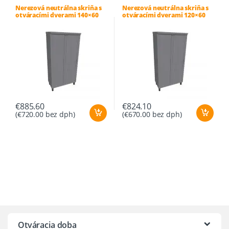
Nerezová neutrálna skriňa s
Nerezová neutrálna skriňa s
otváracími dverami 140×60
otváracími dverami 120×60
cm
cm
€
885.60
€
824.10
(
€
720.00
bez dph)
(
€
670.00
bez dph)
Otváracia doba