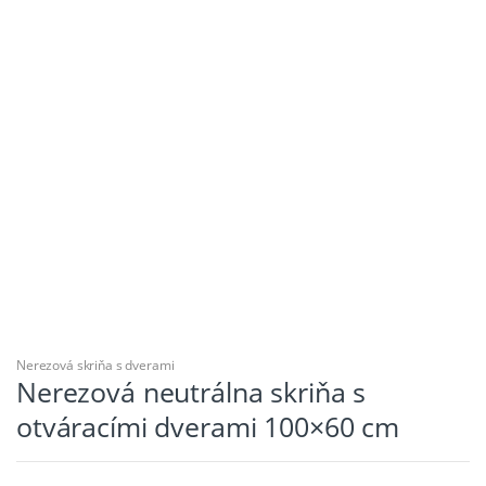
Nerezová skriňa s dverami
Nerezová neutrálna skriňa s
otváracími dverami 100×60 cm