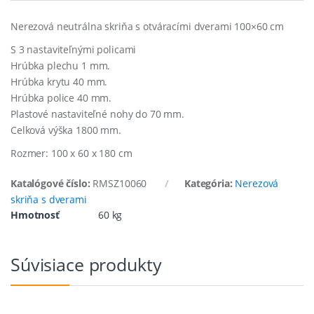
Nerezová neutrálna skriňa s otváracími dverami 100×60 cm
S 3 nastaviteľnými policami
Hrúbka plechu 1 mm.
Hrúbka krytu 40 mm.
Hrúbka police 40 mm.
Plastové nastaviteľné nohy do 70 mm.
Celková výška 1800 mm.
Rozmer: 100 x 60 x 180 cm
Katalógové číslo:
RMSZ10060
Kategória:
Nerezová
skriňa s dverami
Hmotnosť
60 kg
Súvisiace produkty