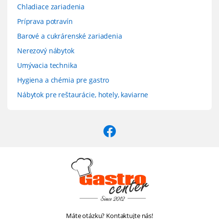
Chladiace zariadenia
Príprava potravín
Barové a cukrárenské zariadenia
Nerezový nábytok
Umývacia technika
Hygiena a chémia pre gastro
Nábytok pre reštaurácie, hotely, kaviarne
Máte otázku? Kontaktujte nás!