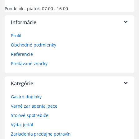
Pondelok - piatok: 07:00 - 16.00
Informácie
Profil
Obchodné podmienky
Referencie
Predávané značky
Kategórie
Gastro doplnky
Varné zariadenia, pece
Stolové spotrebiče
Výdaj jedál
Zariadenia predajne potravín