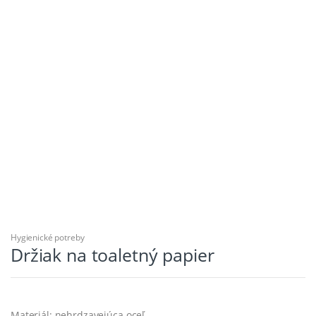
Hygienické potreby
Držiak na toaletný papier
Materiál: nehrdzavejúca oceľ