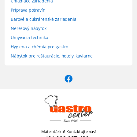
Chladiace zariadenia
Príprava potravín
Barové a cukrárenské zariadenia
Nerezový nábytok
Umývacia technika
Hygiena a chémia pre gastro
Nábytok pre reštaurácie, hotely, kaviarne
Máte otázku? Kontaktujte nás!