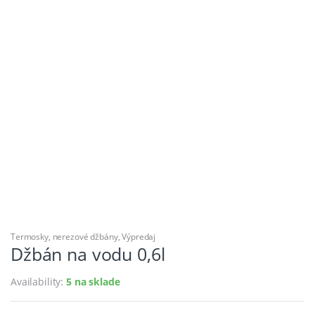
Termosky, nerezové džbány
,
Výpredaj
Džbán na vodu 0,6l
Availability:
5 na sklade