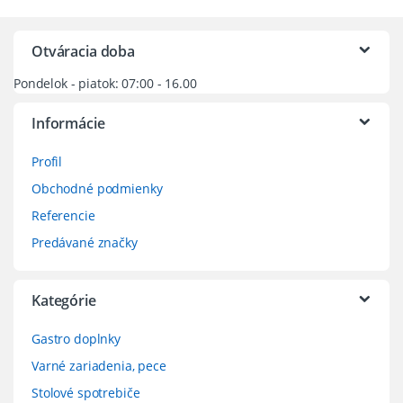
Otváracia doba
Pondelok - piatok: 07:00 - 16.00
Informácie
Profil
Obchodné podmienky
Referencie
Predávané značky
Kategórie
Gastro doplnky
Varné zariadenia, pece
Stolové spotrebiče