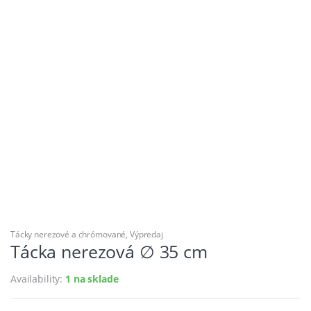
Tácky nerezové a chrómované
,
Výpredaj
Tácka nerezová ∅ 35 cm
Availability:
1 na sklade