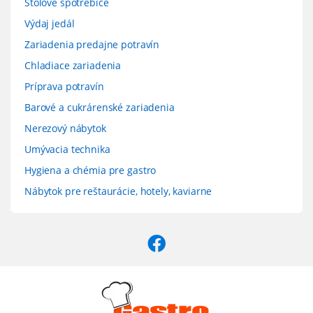
Stolové spotrebiče
Výdaj jedál
Zariadenia predajne potravín
Chladiace zariadenia
Príprava potravín
Barové a cukrárenské zariadenia
Nerezový nábytok
Umývacia technika
Hygiena a chémia pre gastro
Nábytok pre reštaurácie, hotely, kaviarne