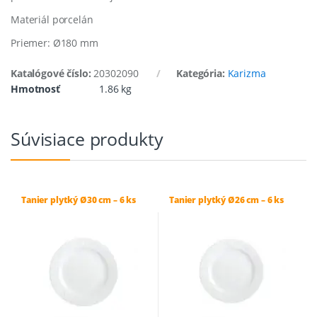
Materiál porcelán
Priemer: Ø180 mm
Katalógové číslo:
20302090
Kategória:
Karizma
Hmotnosť
1.86 kg
Súvisiace produkty
Tanier plytký Ø30 cm – 6 ks
Tanier plytký Ø26 cm – 6 ks