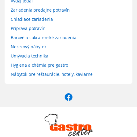
Výdaj jedál
Zariadenia predajne potravín
Chladiace zariadenia
Príprava potravín
Barové a cukrárenské zariadenia
Nerezový nábytok
Umývacia technika
Hygiena a chémia pre gastro
Nábytok pre reštaurácie, hotely, kaviarne