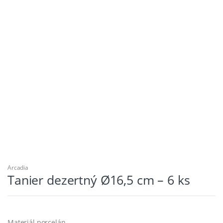
Arcadia
Tanier dezertný Ø16,5 cm – 6 ks
Materiál porcelán