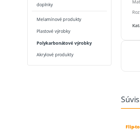
Mat
doplnky
Roz
Melamínové produkty
Kat
Plastové výrobky
Polykarbonátové výrobky
Akrylové produkty
Súvis
Flip-t