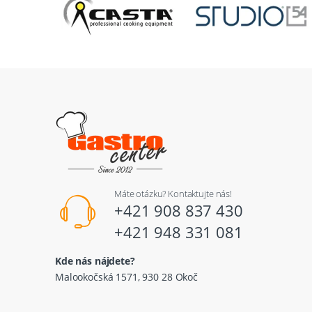
Máte otázku? Kontaktujte nás!
+421 908 837 430
+421 948 331 081
Kde nás nájdete?
Malookočská 1571, 930 28 Okoč