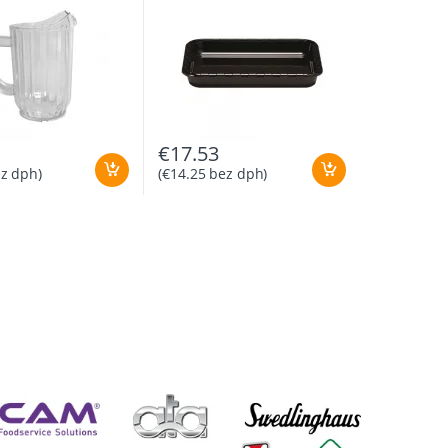
€
17.53
z dph)
(
€
14.25
bez dph)