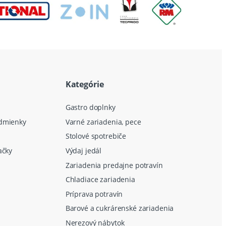
Kategórie
Gastro doplnky
dmienky
Varné zariadenia, pece
Stolové spotrebiče
ačky
Výdaj jedál
Zariadenia predajne potravín
Chladiace zariadenia
Príprava potravín
Barové a cukrárenské zariadenia
Nerezový nábytok