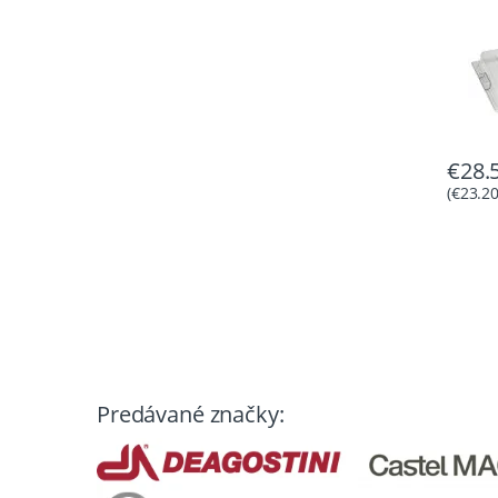
€
28.
(
€
23.2
Predávané značky: