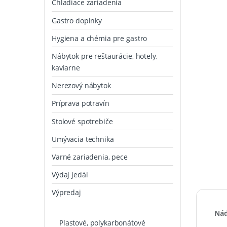
Chladiace zariadenia
Gastro doplnky
Hygiena a chémia pre gastro
Nábytok pre reštaurácie, hotely,
kaviarne
Nerezový nábytok
Príprava potravín
Stolové spotrebiče
Umývacia technika
Varné zariadenia, pece
Výdaj jedál
Výpredaj
Nád
Plastové, polykarbonátové