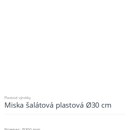
Plastové výrobky
Miska šalátová plastová Ø30 cm
Priemer: Ø300 mm