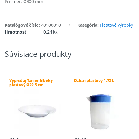
Priemer: Ø300 mm
Katalógové číslo:
40100010
Kategória:
Plastové výrobky
Hmotnosť
0.24 kg
Súvisiace produkty
Výpredaj Tanier hlboký
Džbán plastový 1,72 L
plastový Ø22,5 cm