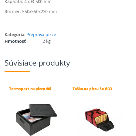
Kapacita: 4 x Ø 500 mm
Rozmer: 550x550x230 mm
Kategória:
Preprava pizze
Hmotnosť
2 kg
Súvisiace produkty
Termoport na pizzu 40l
Taška na pizzu 5x Ø33