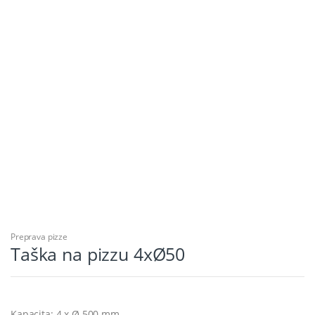
Preprava pizze
Taška na pizzu 4xØ50
Kapacita: 4 x Ø 500 mm