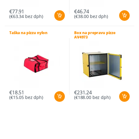
€
77.91
€
46.74
(
€
63.34
bez dph)
(
€
38.00
bez dph)
Taška na pizzu nylon
Box na prepravu pizze
AV4973
€
18.51
€
231.24
(
€
15.05
bez dph)
(
€
188.00
bez dph)