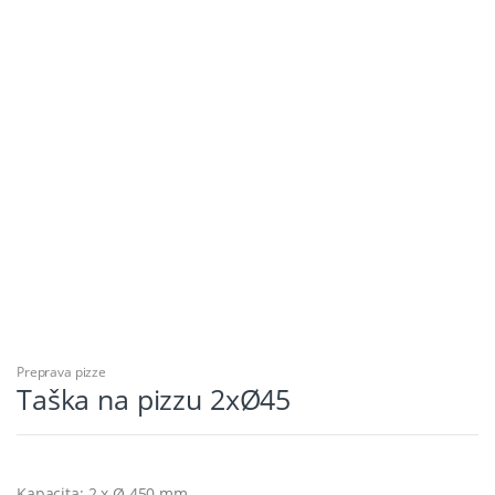
Preprava pizze
Taška na pizzu 2xØ45
Kapacita: 2 x Ø 450 mm