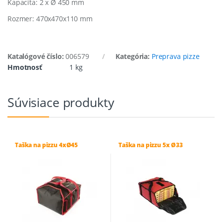
Kapacita: 2 x Ø 450 mm
Rozmer: 470x470x110 mm
Katalógové číslo:
006579
Kategória:
Preprava pizze
Hmotnosť
1 kg
Súvisiace produkty
Taška na pizzu 4xØ45
Taška na pizzu 5x Ø33