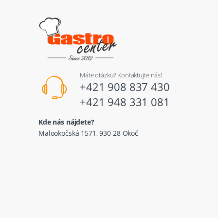
Máte otázku? Kontaktujte nás!
+421 908 837 430
+421 948 331 081
Kde nás nájdete?
Malookočská 1571, 930 28 Okoč