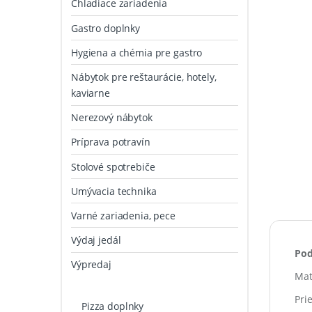
Chladiace zariadenia
Gastro doplnky
Hygiena a chémia pre gastro
Nábytok pre reštaurácie, hotely,
kaviarne
Nerezový nábytok
Príprava potravín
Stolové spotrebiče
Umývacia technika
Varné zariadenia, pece
Výdaj jedál
Pod
Výpredaj
Mate
Pri
Pizza doplnky