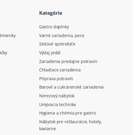
Kategórie
Gastro doplnky
dmienky
Varné zariadenia, pece
Stolové spotrebiče
ačky
Výdaj jedál
Zariadenia predajne potravín
Chladiace zariadenia
Príprava potravín
Barové a cukrárenské zariadenia
Nerezový nábytok
Umývacia technika
Hygiena a chémia pre gastro
Nábytok pre reštaurácie, hotely,
kaviarne