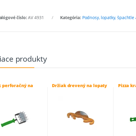
alógové číslo:
AV 4931
Kategória:
Podnosy, lopatky, špachtle 
iace produkty
k perforačný na
Držiak drevený na lopaty
Pizza kr