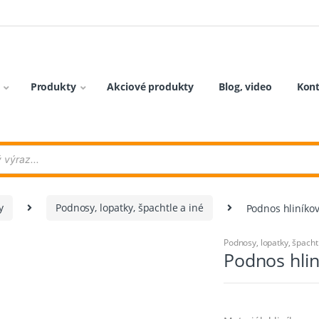
Produkty
Akciové produkty
Blog, video
Kon
y
Podnosy, lopatky, špachtle a iné
Podnos hliníkov
Podnosy, lopatky, špacht
Podnos hlin