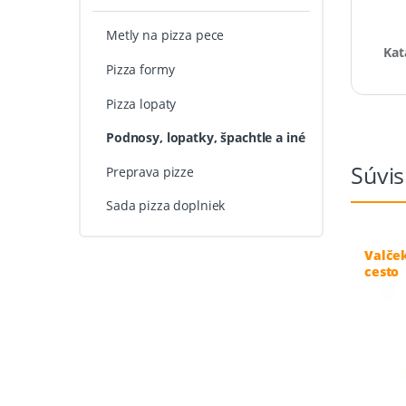
Metly na pizza pece
Kat
Pizza formy
Pizza lopaty
Podnosy, lopatky, špachtle a iné
Súvis
Preprava pizze
Sada pizza doplniek
Valče
cesto