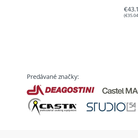
€
43.
(
€
35.0
Predávané značky: