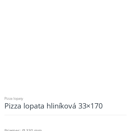
Pizza lopaty
Pizza lopata hliníková 33×170
Priemer: Ø 330 mm