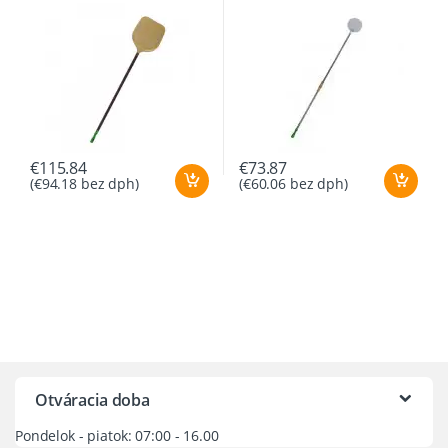
€
115.84
€
73.87
(
€
94.18
bez dph)
(
€
60.06
bez dph)
Otváracia doba
Pondelok - piatok: 07:00 - 16.00