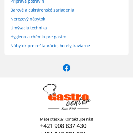
Príprava potravín
Barové a cukrárenské zariadenia
Nerezový nábytok
Umývacia technika
Hygiena a chémia pre gastro
Nábytok pre reštaurácie, hotely, kaviarne
Máte otázku? Kontaktujte nás!
+421 908 837 430