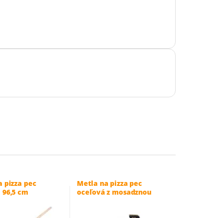
a pizza pec
Metla na pizza pec
 96,5 cm
oceľová z mosadznou
škrabkou