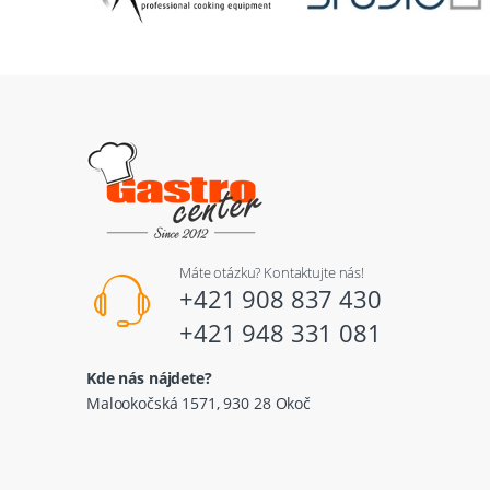
Máte otázku? Kontaktujte nás!
+421 908 837 430
+421 948 331 081
Kde nás nájdete?
Malookočská 1571, 930 28 Okoč