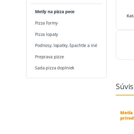
Metly na pizza pece
Kat
Pizza formy
Pizza lopaty
Podnosy, lopatky, špachtle a iné
Preprava pizze
Sada pizza doplniek
Súvis
Metla 
príro