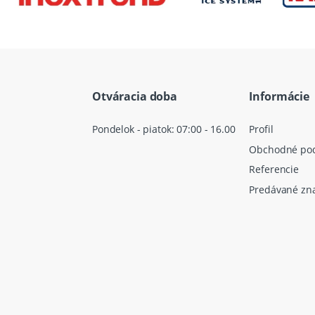
Otváracia doba
Informácie
Pondelok - piatok: 07:00 - 16.00
Profil
Obchodné po
Referencie
Predávané zn