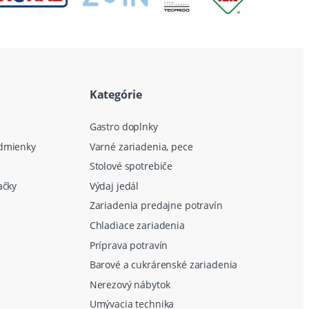
Kategórie
Gastro doplnky
dmienky
Varné zariadenia, pece
Stolové spotrebiče
ačky
Výdaj jedál
Zariadenia predajne potravín
Chladiace zariadenia
Príprava potravín
Barové a cukrárenské zariadenia
Nerezový nábytok
Umývacia technika