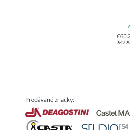
€
60.
(
€
49.0
Predávané značky: