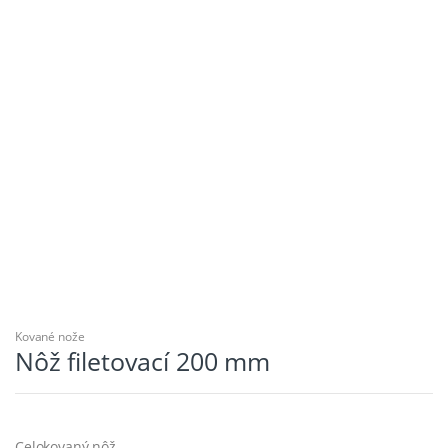
Kované nože
Nôž filetovací 200 mm
Celokovaný nôž