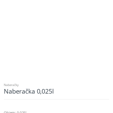
Naberačky
Naberačka 0,025l
Objem: 0,025l