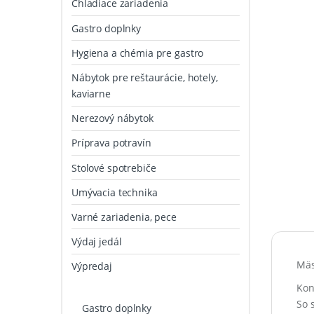
Chladiace zariadenia
Gastro doplnky
Hygiena a chémia pre gastro
Nábytok pre reštaurácie, hotely,
kaviarne
Nerezový nábytok
Príprava potravín
Stolové spotrebiče
Umývacia technika
Varné zariadenia, pece
Výdaj jedál
Mäs
Výpredaj
Kon
So 
Gastro doplnky