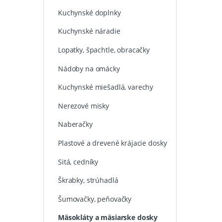
Kuchynské doplnky
Kuchynské náradie
Lopatky, špachtle, obracačky
Nádoby na omácky
Kuchynské miešadlá, varechy
Nerezové misky
Naberačky
Plastové a drevené krájacie dosky
Sitá, cedníky
Škrabky, strúhadlá
Šumovačky, peňovačky
Mäsokláty a mäsiarske dosky