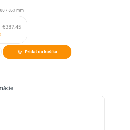
 80 / 850 mm
€
387.45
)
Pridať do košíka
rmácie