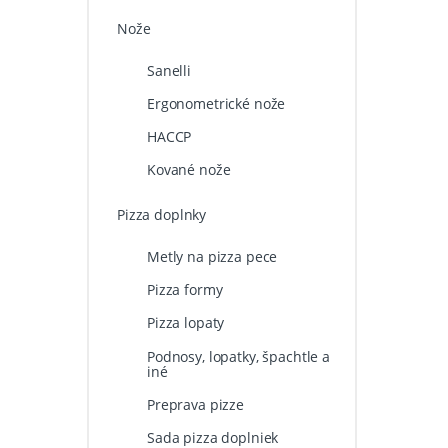
Nože
Sanelli
Ergonometrické nože
HACCP
Kované nože
Pizza doplnky
Metly na pizza pece
Pizza formy
Pizza lopaty
Podnosy, lopatky, špachtle a
iné
Preprava pizze
Sada pizza doplniek