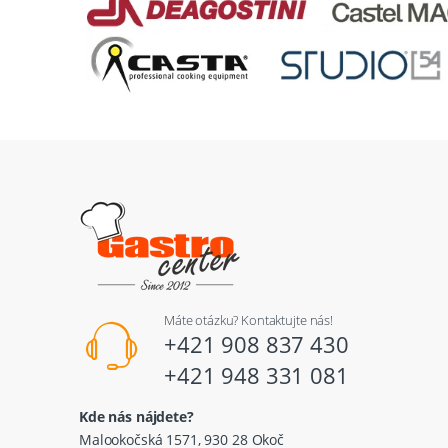
Máte otázku? Kontaktujte nás!
+421 908 837 430
+421 948 331 081
Kde nás nájdete?
Malookočská 1571, 930 28 Okoč