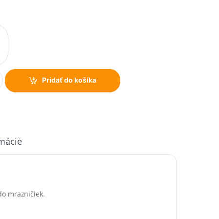
Pridať do košíka
rmácie
do mrazničiek.