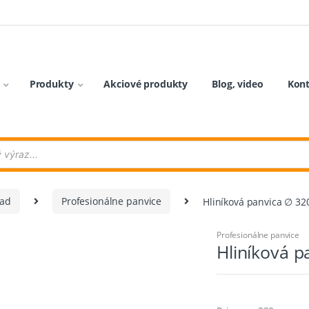
Produkty
Akciové produkty
Blog, video
Kon
iad
Profesionálne panvice
Hliníková panvica ∅ 
Profesionálne panvice
Hliníková 