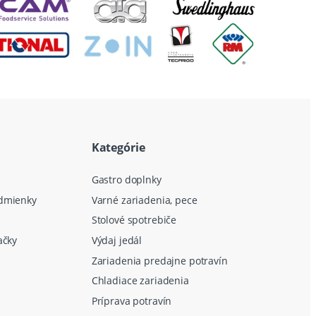
Kategórie
Gastro doplnky
dmienky
Varné zariadenia, pece
Stolové spotrebiče
ačky
Výdaj jedál
Zariadenia predajne potravín
Chladiace zariadenia
Príprava potravín