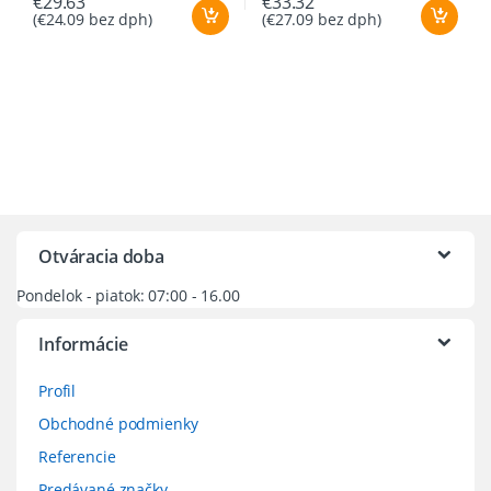
€
29.63
€
33.32
(
€
24.09
bez dph)
(
€
27.09
bez dph)
Otváracia doba
Pondelok - piatok: 07:00 - 16.00
Informácie
Profil
Obchodné podmienky
Referencie
Predávané značky