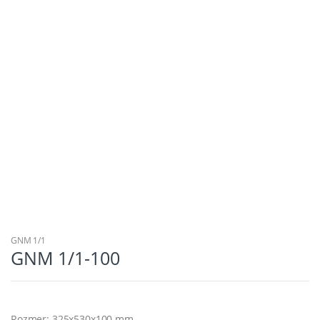
GNM 1/1
GNM 1/1-100
Rozmer: 325x530x100 mm