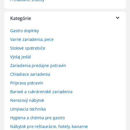
Kategórie
Gastro doplnky
Varné zariadenia, pece
Stolové spotrebiče
Výdaj jedál
Zariadenia predajne potravín
Chladiace zariadenia
Príprava potravín
Barové a cukrárenské zariadenia
Nerezový nábytok
Umývacia technika
Hygiena a chémia pre gastro
Nábytok pre reštaurácie, hotely, kaviarne