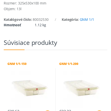
Rozmer: 325x530x100 mm
Objem: 13l
Katalógové číslo:
80032530
Kategória:
GNM 1/1
Hmotnosť
1.12 kg
Súvisiace produkty
GNM 1/1-150
GNM 1/1-200