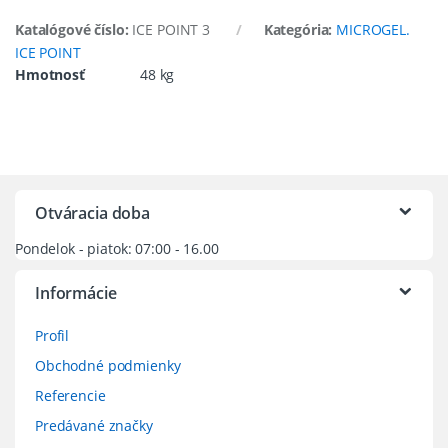
Katalógové číslo:
ICE POINT 3
Kategória:
MICROGEL.
ICE POINT
Hmotnosť
48 kg
Otváracia doba
Pondelok - piatok: 07:00 - 16.00
Informácie
Profil
Obchodné podmienky
Referencie
Predávané značky