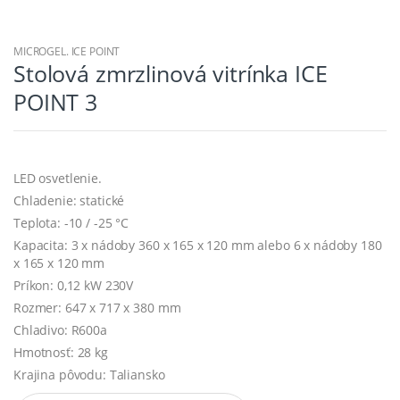
MICROGEL. ICE POINT
Stolová zmrzlinová vitrínka ICE
POINT 3
LED osvetlenie.
Chladenie: statické
Teplota: -10 / -25 °C
Kapacita: 3 x nádoby 360 x 165 x 120 mm alebo 6 x nádoby 180
x 165 x 120 mm
Príkon: 0,12 kW 230V
Rozmer: 647 x 717 x 380 mm
Chladivo: R600a
Hmotnosť: 28 kg
Krajina pôvodu: Taliansko