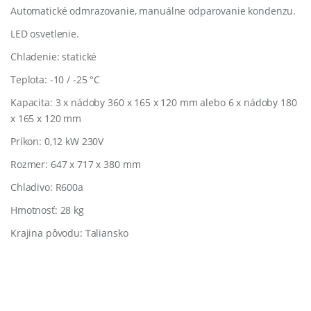
Automatické odmrazovanie, manuálne odparovanie kondenzu.
LED osvetlenie.
Chladenie: statické
Teplota: -10 / -25 °C
Kapacita: 3 x nádoby 360 x 165 x 120 mm alebo 6 x nádoby 180
x 165 x 120 mm
Príkon: 0,12 kW 230V
Rozmer: 647 x 717 x 380 mm
Chladivo: R600a
Hmotnosť: 28 kg
Krajina pôvodu: Taliansko