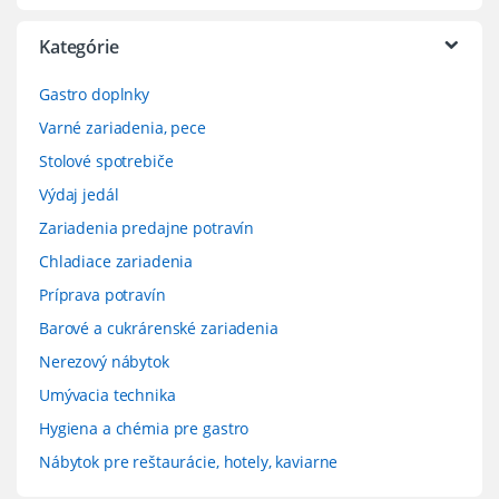
Kategórie
Gastro doplnky
Varné zariadenia, pece
Stolové spotrebiče
Výdaj jedál
Zariadenia predajne potravín
Chladiace zariadenia
Príprava potravín
Barové a cukrárenské zariadenia
Nerezový nábytok
Umývacia technika
Hygiena a chémia pre gastro
Nábytok pre reštaurácie, hotely, kaviarne