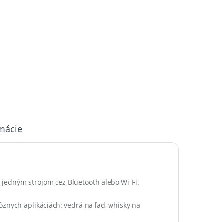
rmácie
jedným strojom cez Bluetooth alebo Wi-Fi.
ôznych aplikáciách: vedrá na ľad, whisky na