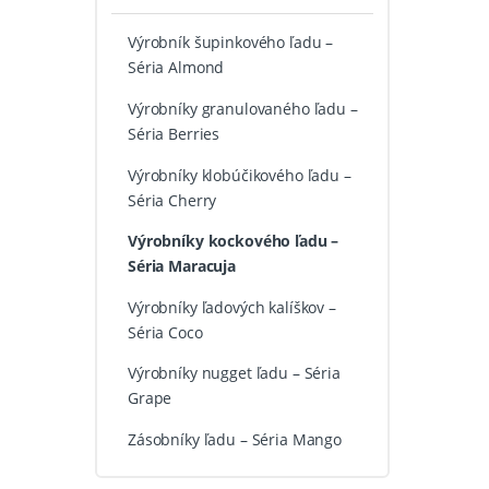
Výrobník šupinkového ľadu –
Séria Almond
Výrobníky granulovaného ľadu –
Séria Berries
Výrobníky klobúčikového ľadu –
Séria Cherry
Výrobníky kockového ľadu –
Séria Maracuja
Výrobníky ľadových kalíškov –
Séria Coco
Výrobníky nugget ľadu – Séria
Grape
Zásobníky ľadu – Séria Mango