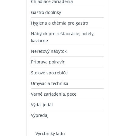
Chladiace zariadenia
Gastro doplnky
Hygiena a chémia pre gastro
Nábytok pre reštaurácie, hotely,
kaviarne
Nerezový nábytok
Príprava potravín
Stolové spotrebiče
Umývacia technika
Varné zariadenia, pece
Výdaj jedál
Výpredaj
Výrobníky ľadu