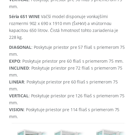
mm
.
Séria 651 WINE
Väčší model disponuje vonkajšími
rozmermi 902 x 690 x 1910 mm (ŠxHxV) a vnútornou
kapacitou 650 litrov
.
Čistá hmotnosť tohto zariadenia je
228 kg
.
DIAGONAL
: Poskytuje priestor pre 57 fliaš s priemerom 75
mm
.
EXPO
: Poskytuje priestor pre 60 fliaš s priemerom 75 mm
.
INCLINED
: Poskytuje priestor pre 72 fliaš s priemerom 75
mm
.
LINEAR
: Poskytuje priestor pre 60 fliaš s priemerom 75
mm
.
VERTICAL
: Poskytuje priestor pre 126 fliaš s priemerom 75
mm
.
VISION
: Poskytuje priestor pre 114 fliaš s priemerom 75
mm
.