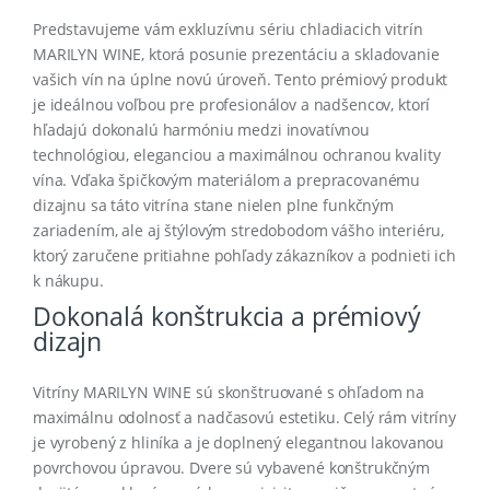
Predstavujeme vám exkluzívnu sériu chladiacich vitrín
MARILYN WINE, ktorá posunie prezentáciu a skladovanie
vašich vín na úplne novú úroveň
. Tento prémiový produkt
je ideálnou voľbou pre profesionálov a nadšencov, ktorí
hľadajú dokonalú harmóniu medzi inovatívnou
technológiou, eleganciou a maximálnou ochranou kvality
vína. Vďaka špičkovým materiálom a prepracovanému
dizajnu sa táto vitrína stane nielen plne funkčným
zariadením, ale aj štýlovým stredobodom vášho interiéru,
ktorý zaručene pritiahne pohľady zákazníkov a podnieti ich
k nákupu.
Dokonalá konštrukcia a prémiový
dizajn
Vitríny MARILYN WINE sú skonštruované s ohľadom na
maximálnu odolnosť a nadčasovú estetiku
.
Celý rám vitríny
je vyrobený z hliníka a je doplnený elegantnou lakovanou
povrchovou úpravou
.
Dvere sú vybavené konštrukčným