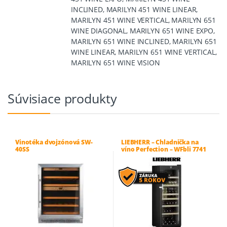
INCLINED, MARILYN 451 WINE LINEAR,
MARILYN 451 WINE VERTICAL, MARILYN 651
WINE DIAGONAL, MARILYN 651 WINE EXPO,
MARILYN 651 WINE INCLINED, MARILYN 651
WINE LINEAR, MARILYN 651 WINE VERTICAL,
MARILYN 651 WINE VISION
Súvisiace produkty
Vinotéka dvojzónová SW-
LIEBHERR – Chladnička na
40SS
víno Perfection – WFbli 7741