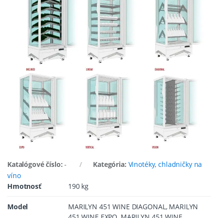
Katalógové číslo:
-
Kategória:
Vinotéky, chladničky na
víno
Hmotnosť
190 kg
Model
MARILYN 451 WINE DIAGONAL, MARILYN
451 WINE EXPO, MARILYN 451 WINE