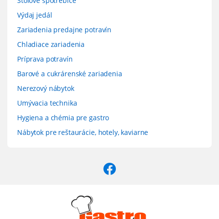
Stolové spotrebiče
Výdaj jedál
Zariadenia predajne potravín
Chladiace zariadenia
Príprava potravín
Barové a cukrárenské zariadenia
Nerezový nábytok
Umývacia technika
Hygiena a chémia pre gastro
Nábytok pre reštaurácie, hotely, kaviarne