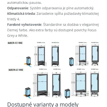
automatickou pauzou
.
Odparovanie
: Systém odparovania je plne automatický.
Klimatická trieda
: Zariadenie spĺňa požiadavky klimatickej
triedy 4
.
Farebné vyhotovenie
: Štandardne sa dodáva v elegantnej
čiernej farbe
.
Ako extra farby sú dostupné povrchy Focus
Grey a White
.
Dostupné varianty a modely