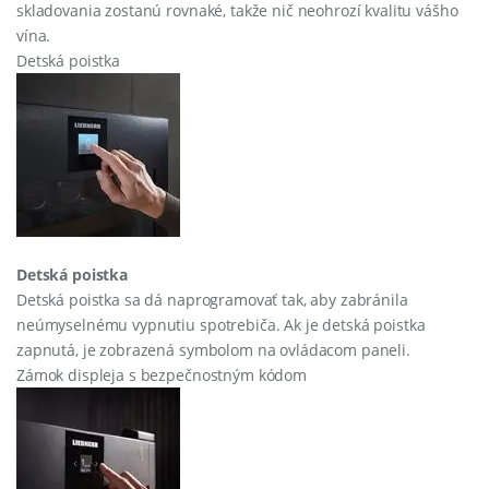
skladovania zostanú rovnaké, takže nič neohrozí kvalitu vášho
vína.
Detská poistka
Detská poistka
Detská poistka sa dá naprogramovať tak, aby zabránila
neúmyselnému vypnutiu spotrebiča. Ak je detská poistka
zapnutá, je zobrazená symbolom na ovládacom paneli.
Zámok displeja s bezpečnostným kódom