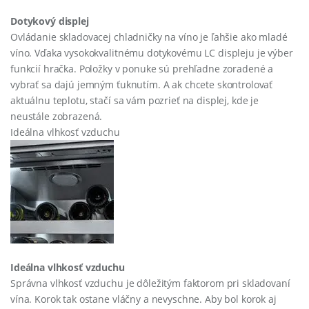
Dotykový displej
Ovládanie skladovacej chladničky na víno je ľahšie ako mladé
víno. Vďaka vysokokvalitnému dotykovému LC displeju je výber
funkcií hračka. Položky v ponuke sú prehľadne zoradené a
vybrať sa dajú jemným ťuknutím. A ak chcete skontrolovať
aktuálnu teplotu, stačí sa vám pozrieť na displej, kde je
neustále zobrazená.
Ideálna vlhkosť vzduchu
Ideálna vlhkosť vzduchu
Správna vlhkosť vzduchu je dôležitým faktorom pri skladovaní
vína. Korok tak ostane vláčny a nevyschne. Aby bol korok aj