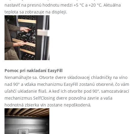
nastaviť na presnú hodnotu medzi +5 °C a +20 °C. Aktuálna
teplota sa zobrazuje na displeji.
Pomoc pri nakladaní EasyFill
Nenamáhajte sa. Otvorte dvere skladovacej chladničky na víno
nad 90° a vďaka mechanizmu EasyFill zostanú otvorené, čo vám
uľahčí ukladanie fliaš. A keď ich otvoríte pod 90°, samozatvárací
mechanizmus SelfClosing dvere pozvoľna zavrie a vaša
hodnotná zbierka vín zostane nepoškodená.