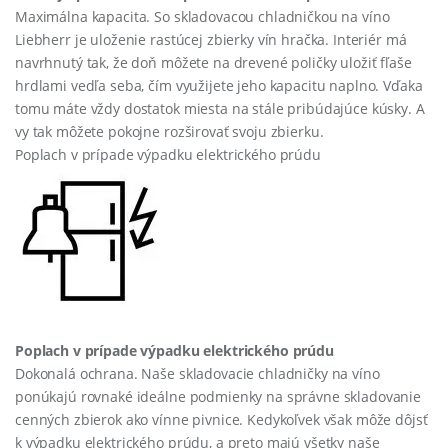
Maximálna kapacita. So skladovacou chladničkou na víno
Liebherr je uloženie rastúcej zbierky vín hračka. Interiér má
navrhnutý tak, že doň môžete na drevené poličky uložiť fľaše
hrdlami vedľa seba, čím využijete jeho kapacitu naplno. Vďaka
tomu máte vždy dostatok miesta na stále pribúdajúce kúsky. A
vy tak môžete pokojne rozširovať svoju zbierku.
Poplach v prípade výpadku elektrického prúdu
Poplach v prípade výpadku elektrického prúdu
Dokonalá ochrana. Naše skladovacie chladničky na víno
ponúkajú rovnaké ideálne podmienky na správne skladovanie
cenných zbierok ako vínne pivnice. Kedykoľvek však môže dôjsť
k výpadku elektrického prúdu, a preto majú všetky naše