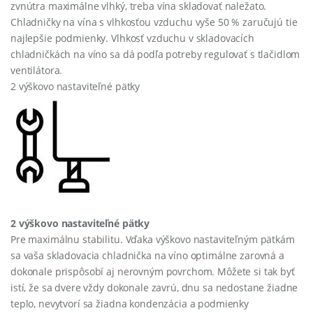
zvnútra maximálne vlhký, treba vína skladovať naležato.
Chladničky na vína s vlhkosťou vzduchu vyše 50 % zaručujú tie
najlepšie podmienky. Vlhkosť vzduchu v skladovacích
chladničkách na víno sa dá podľa potreby regulovať s tlačidlom
ventilátora.
2 výškovo nastaviteľné pätky
2 výškovo nastaviteľné pätky
Pre maximálnu stabilitu. Vďaka výškovo nastaviteľným pätkám
sa vaša skladovacia chladnička na víno optimálne zarovná a
dokonale prispôsobí aj nerovným povrchom. Môžete si tak byť
istí, že sa dvere vždy dokonale zavrú, dnu sa nedostane žiadne
teplo, nevytvorí sa žiadna kondenzácia a podmienky