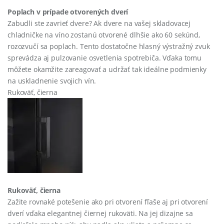
Poplach v prípade otvorených dverí
Zabudli ste zavrieť dvere? Ak dvere na vašej skladovacej
chladničke na víno zostanú otvorené dlhšie ako 60 sekúnd,
rozozvučí sa poplach. Tento dostatočne hlasný výstražný zvuk
sprevádza aj pulzovanie osvetlenia spotrebiča. Vďaka tomu
môžete okamžite zareagovať a udržať tak ideálne podmienky
na uskladnenie svojich vín.
Rukoväť, čierna
Rukoväť, čierna
Zažite rovnaké potešenie ako pri otvorení fľaše aj pri otvorení
dverí vďaka elegantnej čiernej rukoväti. Na jej dizajne sa