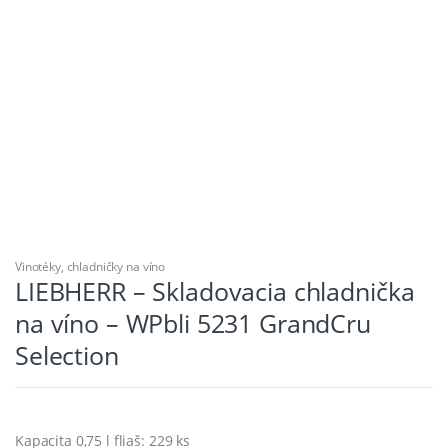
Vinotéky, chladničky na víno
LIEBHERR – Skladovacia chladnička
na víno – WPbli 5231 GrandCru
Selection
Kapacita 0,75 l fliaš: 229 ks