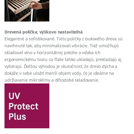
Drevená polička, výškovo nastaviteľná
Elegantné a sofistikované. Tieto poličky z bukového dreva sú
navrhnuté tak, aby minimalizovali vibrácie. Tiež umožňujú
skladovať víno v horizontálnej polohe a vďaka ich
ergonomickému tvaru sa fľaše ľahko ukladajú, prekladajú aj
vyberajú. Ďalšou výhodou je skutočnosť, že drevo dýcha a
dokáže v sebe uložiť menší objem vody, čo je ideálne na
udržiavanie mikroklímy a dlhodobé skladovanie.