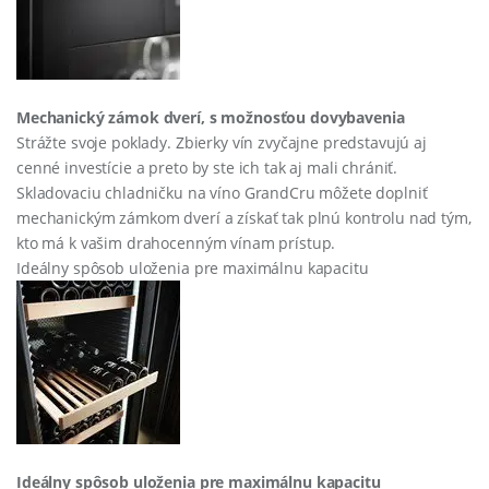
Mechanický zámok dverí, s možnosťou dovybavenia
Strážte svoje poklady. Zbierky vín zvyčajne predstavujú aj
cenné investície a preto by ste ich tak aj mali chrániť.
Skladovaciu chladničku na víno GrandCru môžete doplniť
mechanickým zámkom dverí a získať tak plnú kontrolu nad tým,
kto má k vašim drahocenným vínam prístup.
Ideálny spôsob uloženia pre maximálnu kapacitu
Ideálny spôsob uloženia pre maximálnu kapacitu