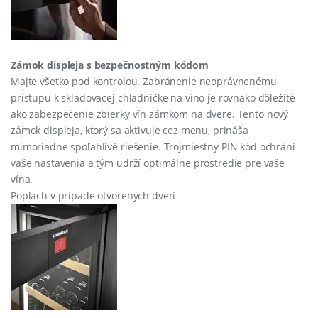
Zámok displeja s bezpečnostným kódom
Majte všetko pod kontrolou. Zabránenie neoprávnenému
prístupu k skladovacej chladničke na víno je rovnako dôležité
ako zabezpečenie zbierky vín zámkom na dvere. Tento nový
zámok displeja, ktorý sa aktivuje cez menu, prináša
mimoriadne spoľahlivé riešenie. Trojmiestny PIN kód ochráni
vaše nastavenia a tým udrží optimálne prostredie pre vaše
vína.
Poplach v prípade otvorených dverí