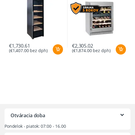
€
1,730.61
€
2,305.02
(
€
1,407.00
bez dph)
(
€
1,874.00
bez dph)
Otváracia doba
Pondelok - piatok: 07:00 - 16.00