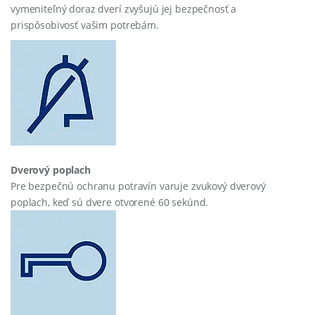
vymeniteľný doraz dverí zvyšujú jej bezpečnosť a
prispôsobivosť vašim potrebám.
Dverový poplach
Pre bezpečnú ochranu potravín varuje zvukový dverový
poplach, keď sú dvere otvorené 60 sekúnd.