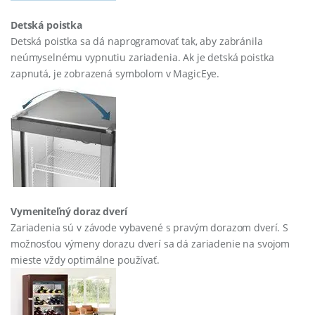
Detská poistka
Detská poistka sa dá naprogramovať tak, aby zabránila
neúmyselnému vypnutiu zariadenia. Ak je detská poistka
zapnutá, je zobrazená symbolom v MagicEye.
Vymeniteľný doraz dverí
Zariadenia sú v závode vybavené s pravým dorazom dverí. S
možnosťou výmeny dorazu dverí sa dá zariadenie na svojom
mieste vždy optimálne používať.