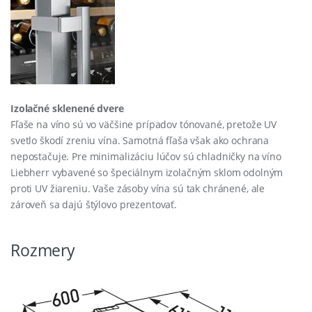
Izolačné sklenené dvere
Fľaše na víno sú vo väčšine prípadov tónované, pretože UV
svetlo škodí zreniu vína. Samotná fľaša však ako ochrana
nepostačuje. Pre minimalizáciu lúčov sú chladničky na víno
Liebherr vybavené so špeciálnym izolačným sklom odolným
proti UV žiareniu. Vaše zásoby vína sú tak chránené, ale
zároveň sa dajú štýlovo prezentovať.
Rozmery