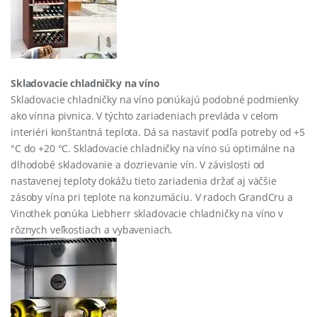
Skladovacie chladničky na víno
Skladovacie chladničky na víno ponúkajú podobné podmienky
ako vínna pivnica. V týchto zariadeniach prevláda v celom
interiéri konštantná teplota. Dá sa nastaviť podľa potreby od +5
°C do +20 °C. Skladovacie chladničky na víno sú optimálne na
dlhodobé skladovanie a dozrievanie vín. V závislosti od
nastavenej teploty dokážu tieto zariadenia držať aj väčšie
zásoby vína pri teplote na konzumáciu. V radoch GrandCru a
Vinothek ponúka Liebherr skladovacie chladničky na víno v
rôznych veľkostiach a vybaveniach.