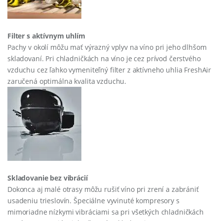
Filter s aktívnym uhlím
Pachy v okolí môžu mať výrazný vplyv na víno pri jeho dlhšom
skladovaní. Pri chladničkách na víno je cez prívod čerstvého
vzduchu cez ľahko vymeniteľný filter z aktívneho uhlia FreshAir
zaručená optimálna kvalita vzduchu.
Skladovanie bez vibrácií
Dokonca aj malé otrasy môžu rušiť víno pri zrení a zabrániť
usadeniu trieslovín. Špeciálne vyvinuté kompresory s
mimoriadne nízkymi vibráciami sa pri všetkých chladničkách