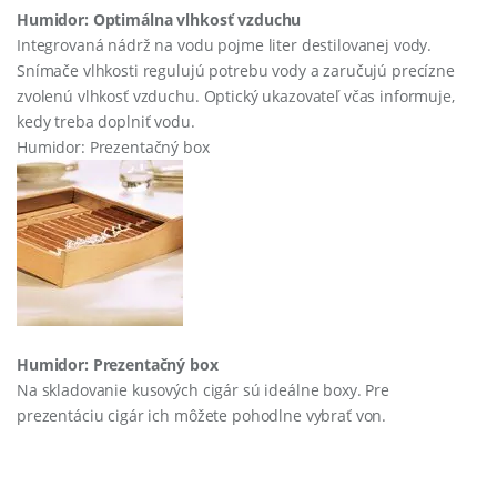
Humidor: Optimálna vlhkosť vzduchu
Integrovaná nádrž na vodu pojme liter destilovanej vody.
Snímače vlhkosti regulujú potrebu vody a zaručujú precízne
zvolenú vlhkosť vzduchu. Optický ukazovateľ včas informuje,
kedy treba doplniť vodu.
Humidor: Prezentačný box
Humidor: Prezentačný box
Na skladovanie kusových cigár sú ideálne boxy. Pre
prezentáciu cigár ich môžete pohodlne vybrať von.