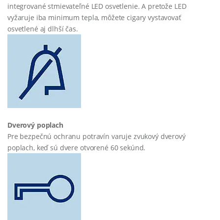
integrované stmievateľné LED osvetlenie. A pretože LED
vyžaruje iba minimum tepla, môžete cigary vystavovať
osvetlené aj dlhší čas.
Dverový poplach
Pre bezpečnú ochranu potravín varuje zvukový dverový
poplach, keď sú dvere otvorené 60 sekúnd.