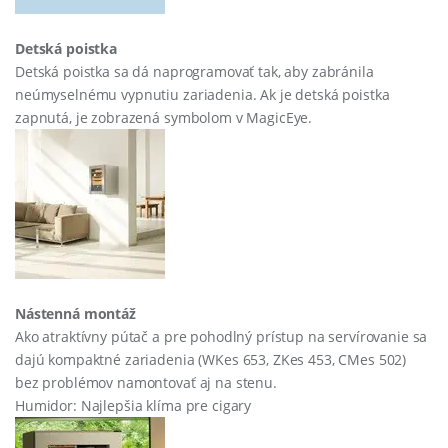
Detská poistka
Detská poistka sa dá naprogramovať tak, aby zabránila
neúmyselnému vypnutiu zariadenia. Ak je detská poistka
zapnutá, je zobrazená symbolom v MagicEye.
Nástenná montáž
Ako atraktívny pútač a pre pohodlný prístup na servírovanie sa
dajú kompaktné zariadenia (WKes 653, ZKes 453, CMes 502)
bez problémov namontovať aj na stenu.
Humidor: Najlepšia klíma pre cigary