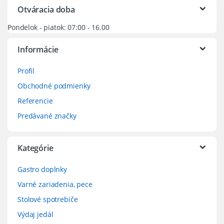
Otváracia doba
Pondelok - piatok: 07:00 - 16.00
Informácie
Profil
Obchodné podmienky
Referencie
Predávané značky
Kategórie
Gastro doplnky
Varné zariadenia, pece
Stolové spotrebiče
Výdaj jedál