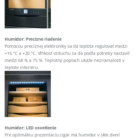
Humidor: Precízne riadenie
Pomocou precíznej elektroniky sa dá teplota regulovať medzi
+16 °C a +20 °C. Vlhkosť vzduchu sa dá podľa potreby nastaviť
medzi 68 % a 75 %. Teplotný poplach ukáže nezrovnalosti v
teplote interiéru.
Humidor: LED osvetlenie
Pre optimálnu prezentáciu cigár má humidor v skle dverí