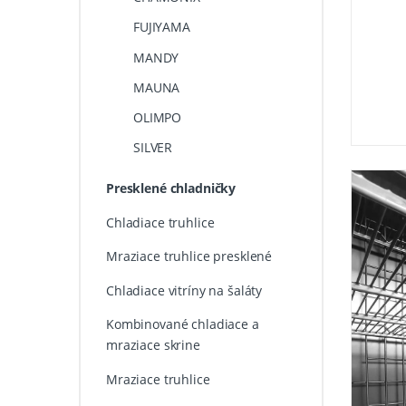
FUJIYAMA
MANDY
MAUNA
OLIMPO
SILVER
Presklené chladničky
Chladiace truhlice
Mraziace truhlice presklené
Chladiace vitríny na šaláty
Kombinované chladiace a
mraziace skrine
Mraziace truhlice