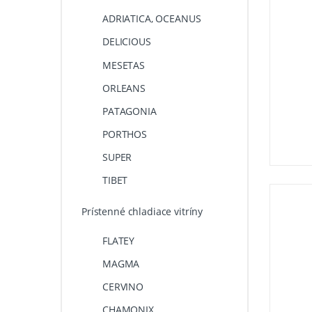
ADRIATICA, OCEANUS
DELICIOUS
MESETAS
ORLEANS
PATAGONIA
PORTHOS
SUPER
TIBET
Prístenné chladiace vitríny
FLATEY
MAGMA
CERVINO
CHAMONIX