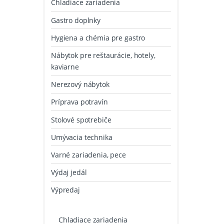
Chladiace zariadenia
Gastro doplnky
Hygiena a chémia pre gastro
Nábytok pre reštaurácie, hotely,
kaviarne
Nerezový nábytok
Príprava potravín
Stolové spotrebiče
Umývacia technika
Varné zariadenia, pece
Výdaj jedál
Výpredaj
Chladiace zariadenia