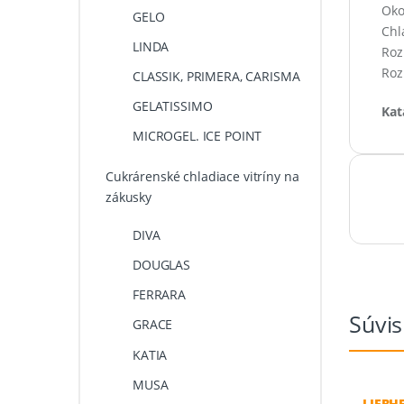
Okol
GELO
Chl
LINDA
Roz
Roz
CLASSIK, PRIMERA, CARISMA
GELATISSIMO
Kat
MICROGEL. ICE POINT
Cukrárenské chladiace vitríny na
zákusky
DIVA
DOUGLAS
FERRARA
Súvis
GRACE
KATIA
MUSA
LIEBHE