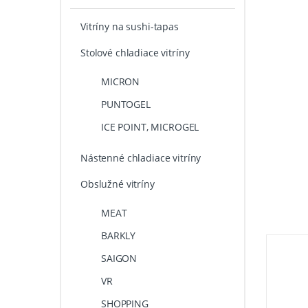
Vitríny na sushi-tapas
Stolové chladiace vitríny
MICRON
PUNTOGEL
ICE POINT, MICROGEL
Nástenné chladiace vitríny
Obslužné vitríny
MEAT
BARKLY
SAIGON
VR
SHOPPING