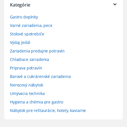
Kategórie
Gastro doplnky
Varné zariadenia, pece
Stolové spotrebiče
Výdaj jedál
Zariadenia predajne potravín
Chladiace zariadenia
Príprava potravín
Barové a cukrárenské zariadenia
Nerezový nábytok
Umývacia technika
Hygiena a chémia pre gastro
Nábytok pre reštaurácie, hotely, kaviarne