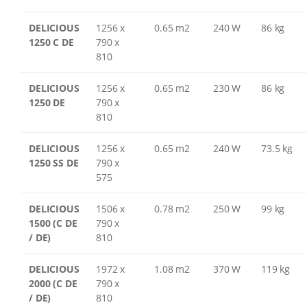
DELICIOUS
1256 x
0.65 m2
240 W
86 kg
1250 C DE
790 x
810
DELICIOUS
1256 x
0.65 m2
230 W
86 kg
1250 DE
790 x
810
DELICIOUS
1256 x
0.65 m2
240 W
73.5 kg
1250 SS DE
790 x
575
DELICIOUS
1506 x
0.78 m2
250 W
99 kg
1500 (C DE
790 x
/ DE)
810
DELICIOUS
1972 x
1.08 m2
370 W
119 kg
2000 (C DE
790 x
/ DE)
810