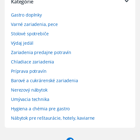
Kategórie
Gastro doplnky
Varné zariadenia, pece
Stolové spotrebiče
Výdaj jedál
Zariadenia predajne potravín
Chladiace zariadenia
Príprava potravín
Barové a cukrárenské zariadenia
Nerezový nábytok
Umývacia technika
Hygiena a chémia pre gastro
Nábytok pre reštaurácie, hotely, kaviarne