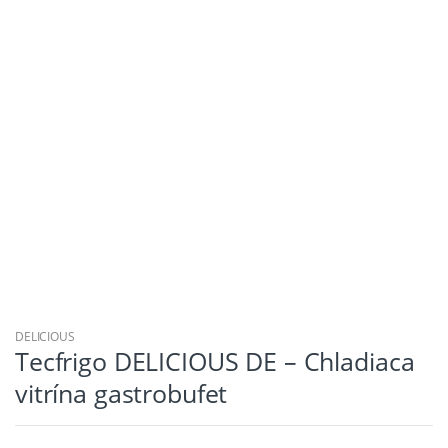
DELICIOUS
Tecfrigo DELICIOUS DE – Chladiaca
vitrína gastrobufet