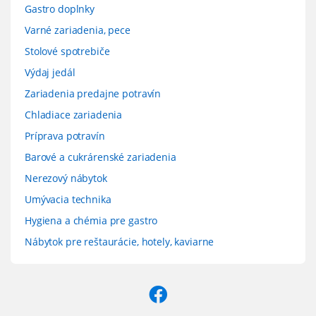
Gastro doplnky
Varné zariadenia, pece
Stolové spotrebiče
Výdaj jedál
Zariadenia predajne potravín
Chladiace zariadenia
Príprava potravín
Barové a cukrárenské zariadenia
Nerezový nábytok
Umývacia technika
Hygiena a chémia pre gastro
Nábytok pre reštaurácie, hotely, kaviarne