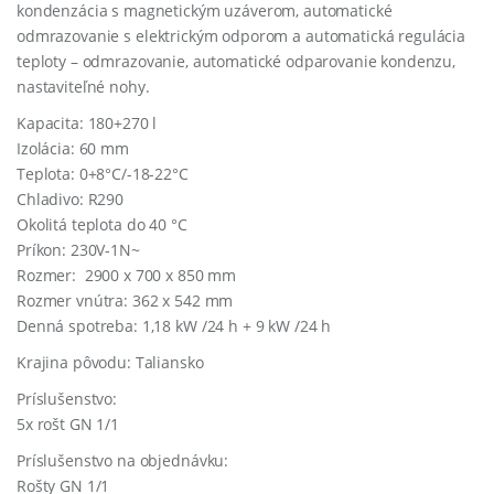
kondenzácia s magnetickým uzáverom, a
utomatické
odmrazovanie
s
elektrickým
odporom
a
automatická
regulácia
teploty –
odmrazovanie
, automatické odparovanie kondenzu,
nastaviteľné nohy.
Kapacita: 180+270 l
Izolácia: 60 mm
Teplota: 0+8°C/-18-22°C
Chladivo: R290
Okolitá teplota do 40 °C
Príkon: 230V-1N~
Rozmer: 2900 x 700 x 850 mm
Rozmer vnútra: 362 x 542 mm
Denná spotreba: 1,18 kW /24 h + 9 kW /24 h
Krajina pôvodu: Taliansko
Príslušenstvo:
5x rošt GN 1/1
Príslušenstvo na objednávku:
Rošty GN 1/1