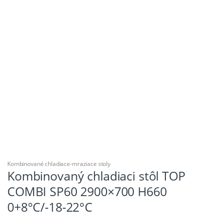
Kombinované chladiace-mraziace stoly
Kombinovaný chladiaci stôl TOP
COMBI SP60 2900×700 H660
0+8°C/-18-22°C