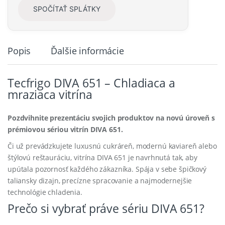
SPOČÍTAŤ SPLÁTKY
Popis
Ďalšie informácie
Tecfrigo DIVA 651 – Chladiaca a
mraziaca vitrína
Pozdvihnite prezentáciu svojich produktov na novú úroveň s
prémiovou sériou vitrín DIVA 651.
Či už prevádzkujete luxusnú cukráreň, modernú kaviareň alebo
štýlovú reštauráciu, vitrína DIVA 651 je navrhnutá tak, aby
upútala pozornosť každého zákazníka. Spája v sebe špičkový
taliansky dizajn, precízne spracovanie a najmodernejšie
technológie chladenia.
Prečo si vybrať práve sériu DIVA 651?