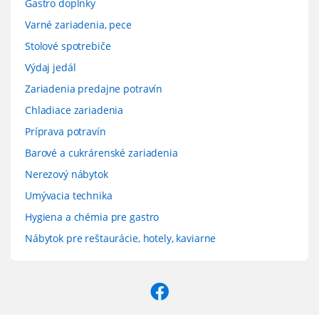
Gastro doplnky
Varné zariadenia, pece
Stolové spotrebiče
Výdaj jedál
Zariadenia predajne potravín
Chladiace zariadenia
Príprava potravín
Barové a cukrárenské zariadenia
Nerezový nábytok
Umývacia technika
Hygiena a chémia pre gastro
Nábytok pre reštaurácie, hotely, kaviarne