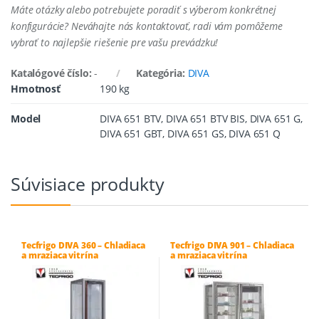
Máte otázky alebo potrebujete poradiť s výberom konkrétnej
konfigurácie? Neváhajte nás kontaktovať, radi vám pomôžeme
vybrať to najlepšie riešenie pre vašu prevádzku!
Katalógové číslo:
-
Kategória:
DIVA
Hmotnosť
190 kg
Model
DIVA 651 BTV, DIVA 651 BTV BIS, DIVA 651 G,
DIVA 651 GBT, DIVA 651 GS, DIVA 651 Q
Súvisiace produkty
Tecfrigo DIVA 360 – Chladiaca
Tecfrigo DIVA 901 – Chladiaca
a mraziaca vitrína
a mraziaca vitrína