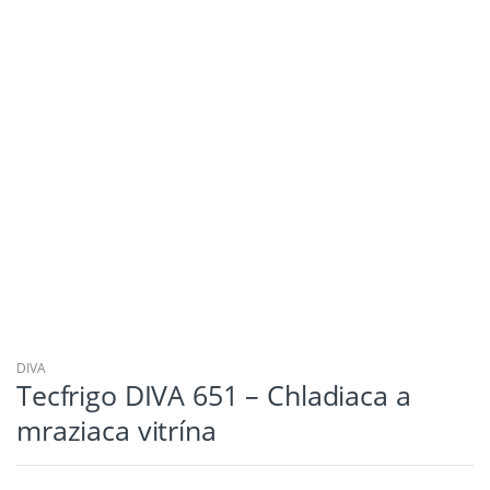
DIVA
Tecfrigo DIVA 651 – Chladiaca a
mraziaca vitrína