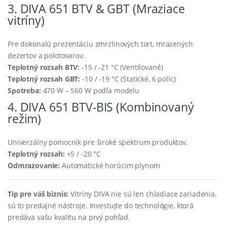
3. DIVA 651 BTV & GBT (Mraziace
vitríny)
Pre dokonalú prezentáciu zmrzlinových tort, mrazených
dezertov a polotovarov.
Teplotný rozsah BTV:
-15 / -21 °C (Ventilované)
Teplotný rozsah GBT:
-10 / -19 °C (Statické, 6 políc)
Spotreba:
470 W – 560 W podľa modelu
4. DIVA 651 BTV-BIS (Kombinovaný
režim)
Univerzálny pomocník pre široké spektrum produktov.
Teplotný rozsah:
+5 / -20 °C
Odmrazovanie:
Automatické horúcim plynom
Tip pre váš biznis:
Vitríny DIVA nie sú len chladiace zariadenia,
sú to predajné nástroje. Investujte do technológie, ktorá
predáva vašu kvalitu na prvý pohľad.