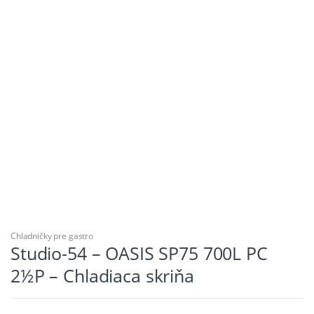
Chladničky pre gastro
Studio-54 – OASIS SP75 700L PC
2½P – Chladiaca skriňa