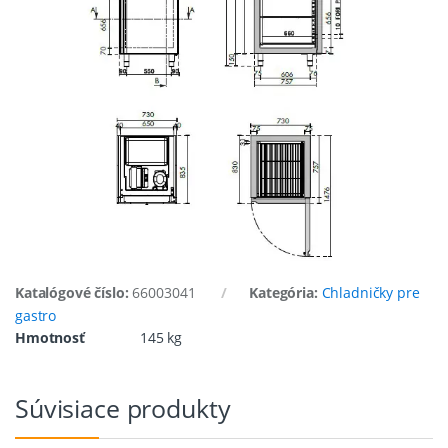
Katalógové číslo:
66003041
Kategória:
Chladničky pre
gastro
Hmotnosť
145 kg
Súvisiace produkty