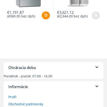
€
1,191.87
€
3,621.12
(
€
969.00
bez dph)
(
€
2,944.00
bez dph)
Otváracia doba
Pondelok - piatok: 07:00 - 16.00
Informácie
Profil
Obchodné podmienky