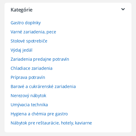
Kategórie
Gastro doplnky
Varné zariadenia, pece
Stolové spotrebiče
Výdaj jedál
Zariadenia predajne potravín
Chladiace zariadenia
Príprava potravín
Barové a cukrárenské zariadenia
Nerezový nábytok
Umývacia technika
Hygiena a chémia pre gastro
Nábytok pre reštaurácie, hotely, kaviarne