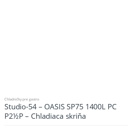
Chladničky pre gastro
Studio-54 – OASIS SP75 1400L PC
P2½P – Chladiaca skriňa