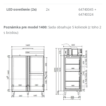
LED osvetlenie (2x)
2x
64740045 +
64740324
Poznámka pre model 1400:
Sada obsahuje 5 koliesok (z toho 2
s brzdou)