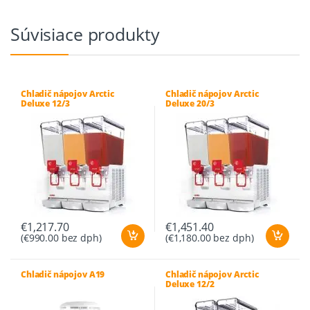
Súvisiace produkty
Chladič nápojov Arctic
Chladič nápojov Arctic
Deluxe 12/3
Deluxe 20/3
€
1,217.70
€
1,451.40
(
€
990.00
bez dph)
(
€
1,180.00
bez dph)
Chladič nápojov A19
Chladič nápojov Arctic
Deluxe 12/2