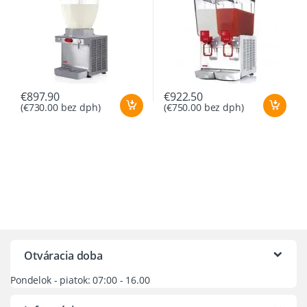
€
897.90
€
922.50
(
€
730.00
bez dph)
(
€
750.00
bez dph)
Otváracia doba
Pondelok - piatok: 07:00 - 16.00