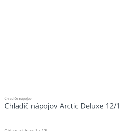
Chladiče nápojov
Chladič nápojov Arctic Deluxe 12/1
Objem nádoby: 1 x 12l