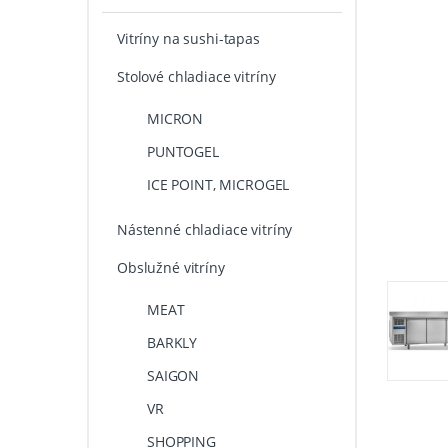
Vitríny na sushi-tapas
Stolové chladiace vitríny
MICRON
PUNTOGEL
ICE POINT, MICROGEL
Nástenné chladiace vitríny
Obslužné vitríny
MEAT
BARKLY
SAIGON
VR
SHOPPING