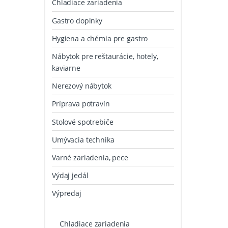
Chladiace zariadenia
Gastro doplnky
Hygiena a chémia pre gastro
Nábytok pre reštaurácie, hotely,
kaviarne
Nerezový nábytok
Príprava potravín
Stolové spotrebiče
Umývacia technika
Varné zariadenia, pece
Výdaj jedál
Výpredaj
Chladiace zariadenia