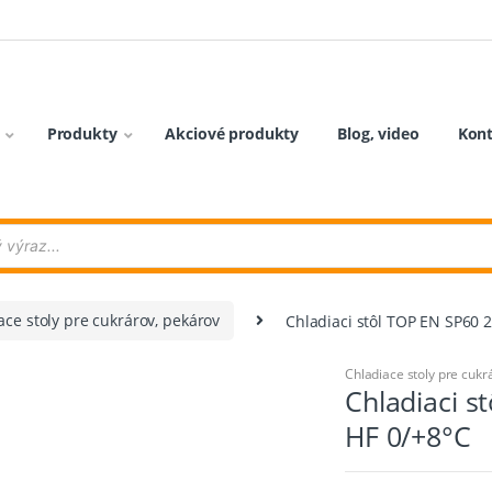
Produkty
Akciové produkty
Blog, video
Kon
ace stoly pre cukrárov, pekárov
Chladiaci stôl TOP EN SP60 
Chladiace stoly pre cukr
Chladiaci 
HF 0/+8°C