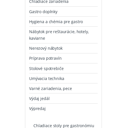
Chladiace zariadenia
Gastro doplnky
Hygiena a chémia pre gastro
Nábytok pre reštaurácie, hotely,
kaviarne
Nerezový nábytok
Príprava potravín
Stolové spotrebiče
Umývacia technika
Varné zariadenia, pece
Výdaj jedál
Výpredaj
Chladiace stoly pre gastronómiu