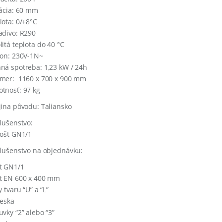
lácia: 60 mm
lota: 0/+8°C
adivo: R290
litá teplota do 40 °C
kon: 230V-1N~
ná spotreba: 1,23 kW / 24h
mer: 1160 x 700 x 900 mm
tnosť: 97 kg
jina pôvodu: Taliansko
slušenstvo:
rošt GN1/1
slušenstvo na objednávku:
t GN1/1
t EN 600 x 400 mm
y tvaru “U” a “L”
ieska
uvky “2” alebo “3”