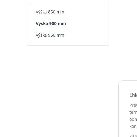
Výška 850 mm
Výška 900 mm
Výška 950 mm
Chl
Pre
ter
odm
kon
Kap