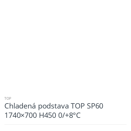
TOP
Chladená podstava TOP SP60
1740×700 H450 0/+8°C