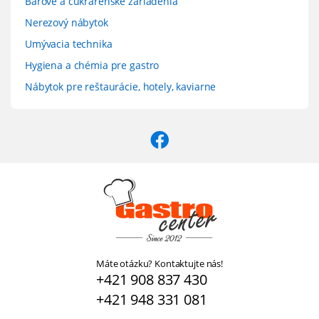
Barové a cukrárenské zariadenia
Nerezový nábytok
Umývacia technika
Hygiena a chémia pre gastro
Nábytok pre reštaurácie, hotely, kaviarne
Máte otázku? Kontaktujte nás!
+421 908 837 430
+421 948 331 081