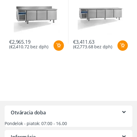
€
2,965.19
€
3,411.63
(
€
2,410.72
bez dph)
(
€
2,773.68
bez dph)
Otváracia doba
Pondelok - piatok: 07:00 - 16.00