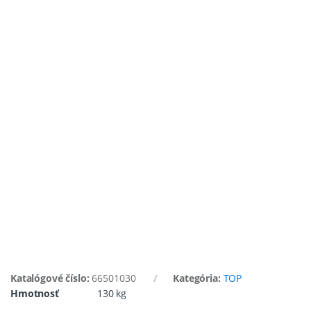
Katalógové číslo:
66501030
Kategória:
TOP
Hmotnosť
130 kg