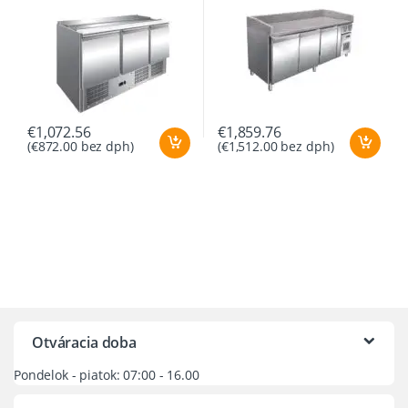
€
1,072.56
€
1,859.76
(
€
872.00
bez dph)
(
€
1,512.00
bez dph)
Otváracia doba
Pondelok - piatok: 07:00 - 16.00