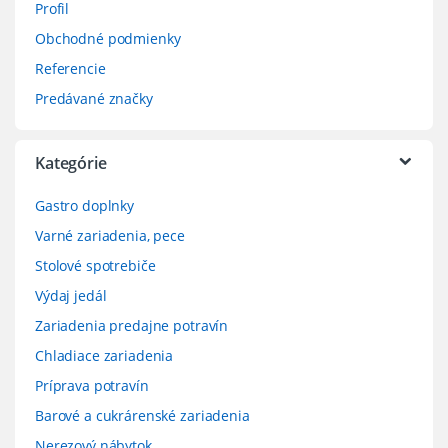
Profil
Obchodné podmienky
Referencie
Predávané značky
Kategórie
Gastro doplnky
Varné zariadenia, pece
Stolové spotrebiče
Výdaj jedál
Zariadenia predajne potravín
Chladiace zariadenia
Príprava potravín
Barové a cukrárenské zariadenia
Nerezový nábytok