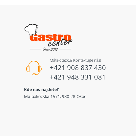
Máte otázku? Kontaktujte nás!
+421 908 837 430
+421 948 331 081
Kde nás nájdete?
Malookočská 1571, 930 28 Okoč