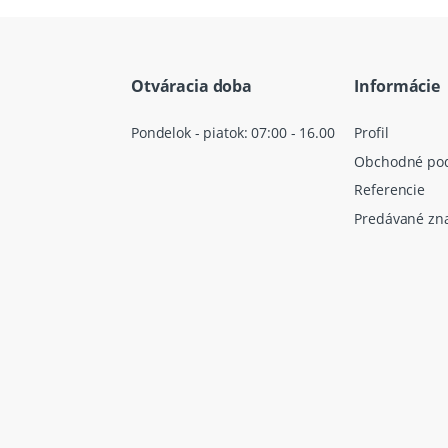
Otváracia doba
Informácie
Pondelok - piatok: 07:00 - 16.00
Profil
Obchodné po
Referencie
Predávané zn